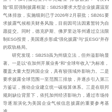
险”双层强制披露框架：SB253要求大型企业披露温室
气体排放，实施细则已于2026年2月获批；SB261要
求披露气候相关财务风险，目前因司法因素暂转为自
愿提交。同时，德克萨斯、佛罗里达等州通过立法限
制ESG投资，美国逐步形成“强化披露”与“反ESG”并存
的双轨格局。
研究发现：SB253虽为州级立法，但外溢影响显
著。一是以“在加州开展业务“和“全球年收入”为标准，
覆盖大量大型跨国企业，具有较强域外影响力。二是
要求披露全球范围一至范围三排放，并逐步引入第三
方鉴证，推动企业建立统一碳核算体系。三是在联邦
规则缺位背景下，依托加州经济影响力，通过市场传
导逐渐演化为美国企业气候信息披露的重要参考基
准。