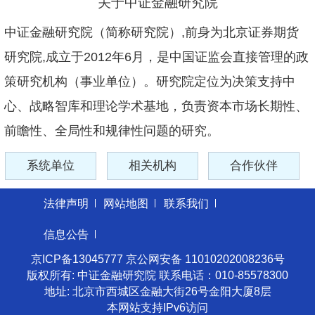
关于中证金融研究院
中证金融研究院（简称研究院）,前身为北京证券期货
研究院,成立于2012年6月，是中国证监会直接管理的政
策研究机构（事业单位）。研究院定位为决策支持中
心、战略智库和理论学术基地，负责资本市场长期性、
前瞻性、全局性和规律性问题的研究。
系统单位
相关机构
合作伙伴
法律声明
网站地图
联系我们
信息公告
京ICP备13045777 京公网安备 11010202008236号
版权所有: 中证金融研究院 联系电话：010-85578300
地址: 北京市西城区金融大街26号金阳大厦8层
本网站支持IPv6访问