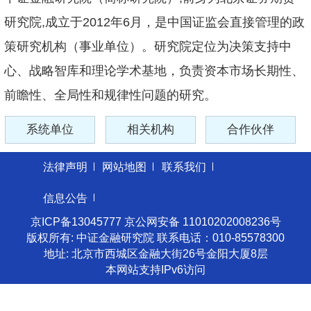
研究院,成立于2012年6月，是中国证监会直接管理的政
策研究机构（事业单位）。研究院定位为决策支持中
心、战略智库和理论学术基地，负责资本市场长期性、
前瞻性、全局性和规律性问题的研究。
系统单位
相关机构
合作伙伴
法律声明
网站地图
联系我们
信息公告
京ICP备13045777 京公网安备 11010202008236号
版权所有: 中证金融研究院 联系电话：010-85578300
地址: 北京市西城区金融大街26号金阳大厦8层
本网站支持IPv6访问