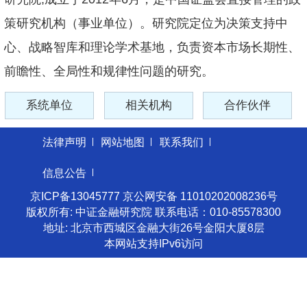
策研究机构（事业单位）。研究院定位为决策支持中
心、战略智库和理论学术基地，负责资本市场长期性、
前瞻性、全局性和规律性问题的研究。
系统单位
相关机构
合作伙伴
法律声明
网站地图
联系我们
信息公告
京ICP备13045777 京公网安备 11010202008236号
版权所有: 中证金融研究院 联系电话：010-85578300
地址: 北京市西城区金融大街26号金阳大厦8层
本网站支持IPv6访问