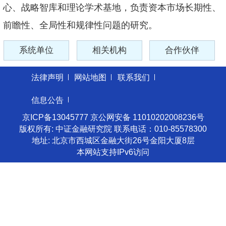
心、战略智库和理论学术基地，负责资本市场长期性、
前瞻性、全局性和规律性问题的研究。
系统单位
相关机构
合作伙伴
法律声明
网站地图
联系我们
信息公告
京ICP备13045777 京公网安备 11010202008236号
版权所有: 中证金融研究院 联系电话：010-85578300
地址: 北京市西城区金融大街26号金阳大厦8层
本网站支持IPv6访问