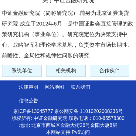
关于中证金融研究院
中证金融研究院（简称研究院）,前身为北京证券期货
研究院,成立于2012年6月，是中国证监会直接管理的政
策研究机构（事业单位）。研究院定位为决策支持中
心、战略智库和理论学术基地，负责资本市场长期性、
前瞻性、全局性和规律性问题的研究。
系统单位
相关机构
合作伙伴
法律声明
网站地图
联系我们
信息公告
京ICP备13045777 京公网安备 11010202008236号
版权所有: 中证金融研究院 联系电话：010-85578300
地址: 北京市西城区金融大街26号金阳大厦8层
本网站支持IPv6访问